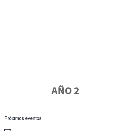
AÑO 2
Próximos eventos